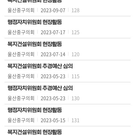
복지건설위원회 현장활동
울산중구의회
2023-09-07
128
의
회
행정자치위원회 현장활동
소
울산중구의회
2023-07-17
125
식
복지건설위원회 현장활동
의
울산중구의회
2023-07-14
120
회
기
복지건설위원회 추경예산 심의
능
울산중구의회
2023-05-23
115
의
행정자치위원회 추경예산 심의
정
울산중구의회
활
2023-05-23
130
동
행정자치위원회 현장활동
울산중구의회
의
2023-05-15
131
정
복지건설위원회 현장활동
자