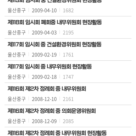
제119회 임시회 중 건설환경위원회 현장활동
울산중구
2009-04-10
1682
의
회
제118회 임시회 폐회중 내무위원회 현장활동
소
울산중구
2009-04-03
2195
식
제117회 임시회 중 건설환경위원회 현장활동
의
울산중구
2009-02-19
1761
회
기
제117회 임시회 중 내무위원회 현장활동
능
울산중구
2009-02-18
1747
의
제116회 제2차 정례회 중 내무위원회
정
울산중구
활
2008-12-10
2161
동
제116회 제2차 정례회 중 의회운영위원회
울산중구
의
2008-12-09
2085
정
제116회 제2차 정례회 중 내무위원회 현장활동
자