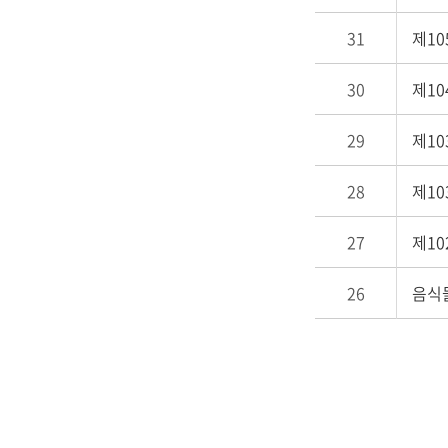
31
제1
30
제1
29
제1
28
제1
27
제1
26
음식