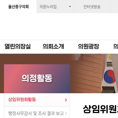
울산중구의회
의원누리집
인터넷방송
열린의장실
의회소개
의원광장
의정활동
상임위원회활동
상임위원
행정사무감사 및 조사 결과 보고