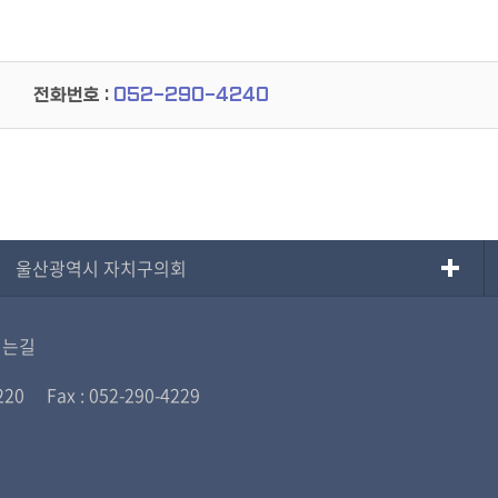
전화번호 :
052-290-4240
울산광역시 자치구의회
시는길
220
Fax : 052-290-4229