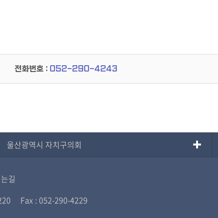
전화번호 :
052-290-4243
울산광역시 자치구의회
시는길
220
Fax : 052-290-4229