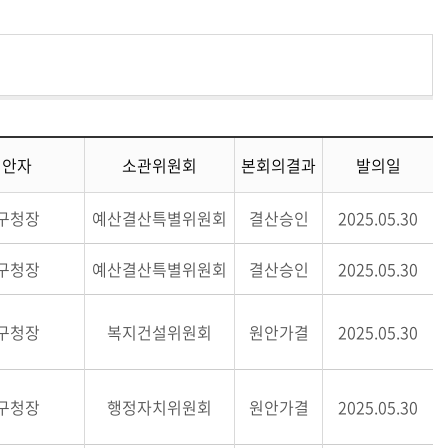
제안자
소관위원회
본회의결과
발의일
구청장
예산결산특별위원회
결산승인
2025.05.30
구청장
예산결산특별위원회
결산승인
2025.05.30
구청장
복지건설위원회
원안가결
2025.05.30
구청장
행정자치위원회
원안가결
2025.05.30