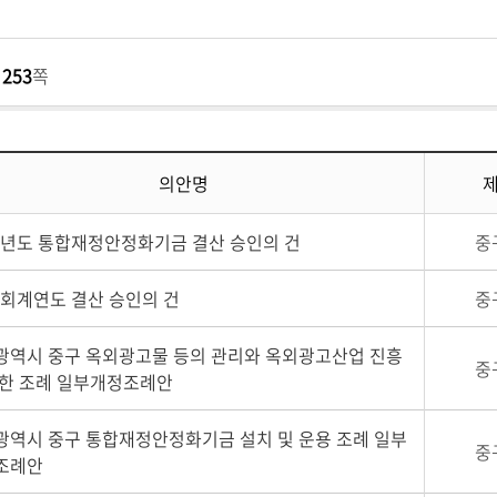
/
253
쪽
의안명
24년도 통합재정안정화기금 결산 승인의 건
중
4회계연도 결산 승인의 건
중
광역시 중구 옥외광고물 등의 관리와 옥외광고산업 진흥
중
관한 조례 일부개정조례안
광역시 중구 통합재정안정화기금 설치 및 운용 조례 일부
중
조례안