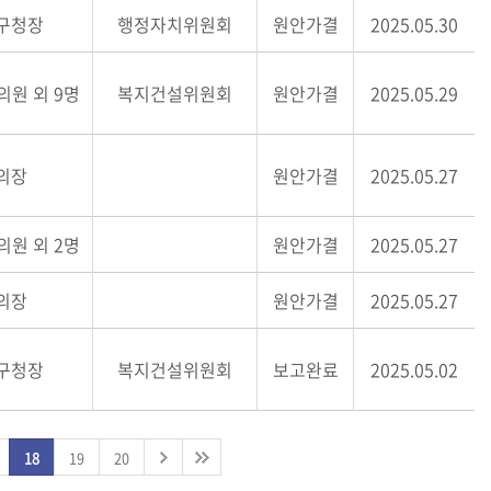
구청장
행정자치위원회
원안가결
2025.05.30
의원 외 9명
복지건설위원회
원안가결
2025.05.29
의장
원안가결
2025.05.27
의원 외 2명
원안가결
2025.05.27
의장
원안가결
2025.05.27
구청장
복지건설위원회
보고완료
2025.05.02
18
19
20