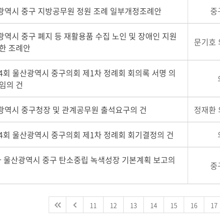
광역시 중구 지방공무원 정원 조례 일부개정조례안
중
역시 중구 폐지 등 재활용품 수집 노인 및 장애인 지원
문기호 
관한 조례안
4회 울산광역시 중구의회 제1차 정례회 회의록 서명 의
임의 건
광역시 중구청장 및 관계공무원 출석요구의 건
정재환 
74회 울산광역시 중구의회 제1차 정례회 회기결정의 건
차 울산광역시 중구 탄소중립 녹색성장 기본계획 보고의
중
11
12
13
14
15
16
17