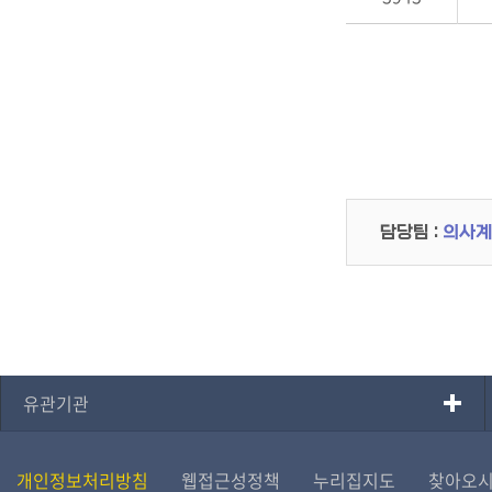
담당팀 :
의사계
유관기관
개인정보처리방침
웹접근성정책
누리집지도
찾아오