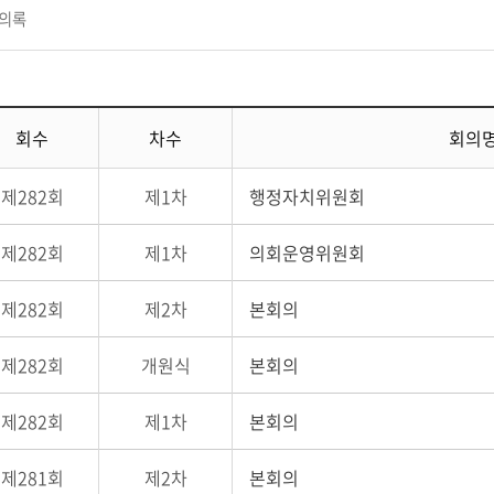
의록
회수
차수
회의
제282회
제1차
행정자치위원회
제282회
제1차
의회운영위원회
제282회
제2차
본회의
제282회
개원식
본회의
제282회
제1차
본회의
제281회
제2차
본회의