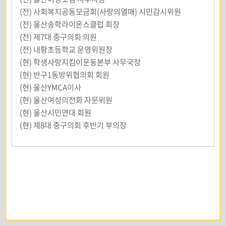
(전) 사회복지공동모금회(사랑의열매) 시민감시위원
(전) 울산송학라이온스클럽 회장
(전) 제7대 중구의회 의원
(전) 내황초등학교 운영위원장
(현) 학생사랑지킴이운동본부 사무국장
(현) 반구1동방위협의회 회원
(현) 울산YMCA이사
(현) 울산여성의전화 자문위원
(현) 울산시민연대 회원
(현) 제8대 중구의회 후반기 부의장