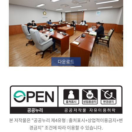
다운로드
본 저작물은
"공공누리 제4유형 : 출처표시+상업적이용금지+변
경금지"
조건에 따라 이용할 수 있습니다.