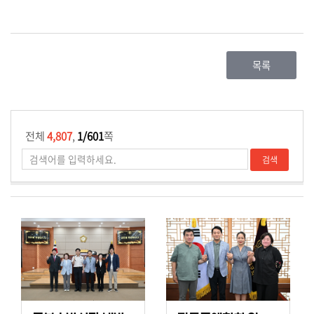
목록
전체
4,807
,
1/601
쪽