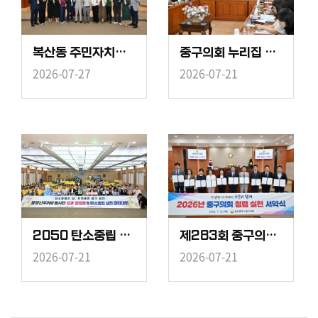
복산동 주민자치위원 내방
중구의회 누리집 전면개편 중간보고회
2026-07-27
2026-07-21
2050 탄소중립 구민실천단 결의대회 및 집합교육
제283회 중구의회 임시회 제2차 본회의
2026-07-21
2026-07-21