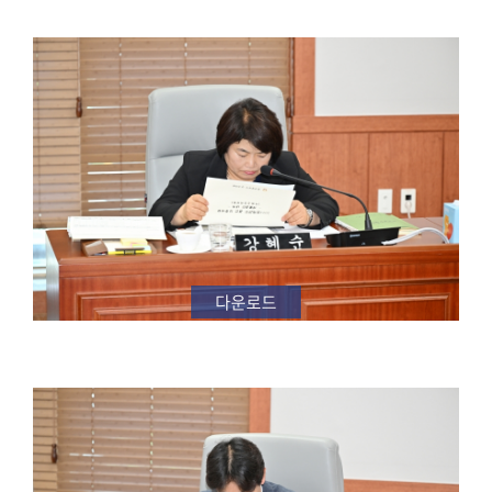
용
안
내
다운로드