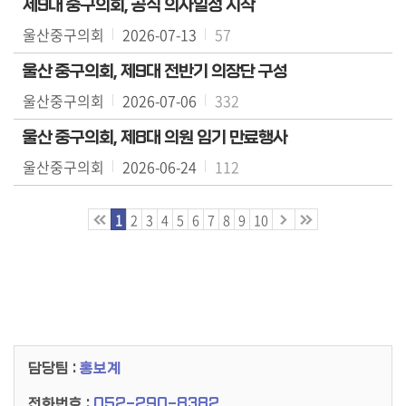
제9대 중구의회, 공식 의사일정 시작
울산중구의회
2026-07-13
57
울산 중구의회, 제9대 전반기 의장단 구성
울산중구의회
2026-07-06
332
울산 중구의회, 제8대 의원 임기 만료행사
울산중구의회
2026-06-24
112
1
2
3
4
5
6
7
8
9
10
담당팀 :
홍보계
전화번호 :
052-290-8382