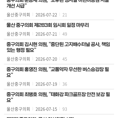
중구의회 문승재 의원, “노후된 정지말 어린이공원 시설
개선 시급”
울산중구의회
2026-07-22
21
울산 중구의회 제283회 임시회 일정 마무리
울산중구의회
2026-07-21
49
중구의회 김시현 의원, “중단된 고지배수터널 공사, 책임
있는 행정 필요”
울산중구의회
2026-07-20
45
중구의회 홍영진 의원, “교통약자 우선한 버스승강장 필
요”
울산중구의회
2026-07-19
36
중구의회 최병호 의원, “태화강 파크골프장 안전 보강 필
요”
울산중구의회
2026-07-15
93