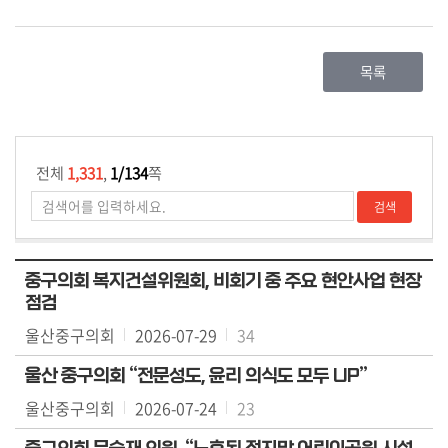
용
안
내
목록
전체
1,331
,
1/134
쪽
중구의회 복지건설위원회, 비회기 중 주요 현안사업 현장
점검
울산중구의회
2026-07-29
34
울산 중구의회 “전문성도, 윤리 의식도 모두 UP”
울산중구의회
2026-07-24
23