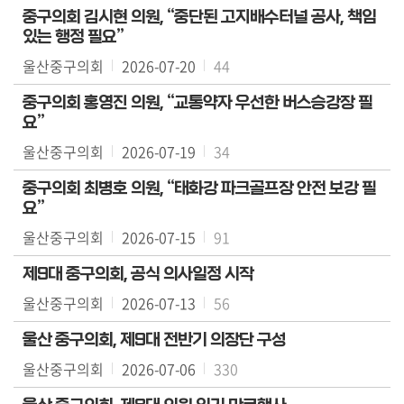
중구의회 김시현 의원, “중단된 고지배수터널 공사, 책임
있는 행정 필요”
울산중구의회
2026-07-20
44
중구의회 홍영진 의원, “교통약자 우선한 버스승강장 필
요”
울산중구의회
2026-07-19
34
중구의회 최병호 의원, “태화강 파크골프장 안전 보강 필
요”
울산중구의회
2026-07-15
91
제9대 중구의회, 공식 의사일정 시작
울산중구의회
2026-07-13
56
울산 중구의회, 제9대 전반기 의장단 구성
울산중구의회
2026-07-06
330