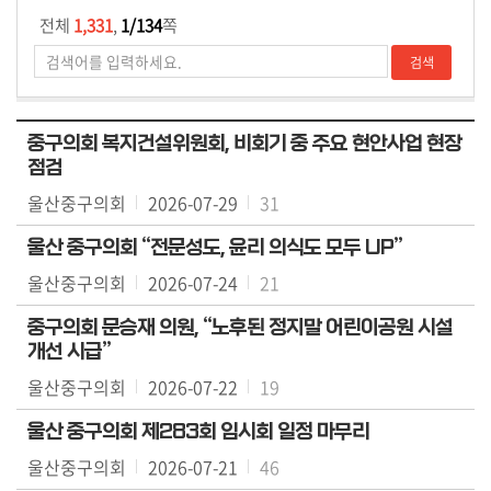
전체
1,331
,
1/134
쪽
중구의회 복지건설위원회, 비회기 중 주요 현안사업 현장
점검
울산중구의회
2026-07-29
31
울산 중구의회 “전문성도, 윤리 의식도 모두 UP”
울산중구의회
2026-07-24
21
중구의회 문승재 의원, “노후된 정지말 어린이공원 시설
개선 시급”
울산중구의회
2026-07-22
19
울산 중구의회 제283회 임시회 일정 마무리
울산중구의회
2026-07-21
46