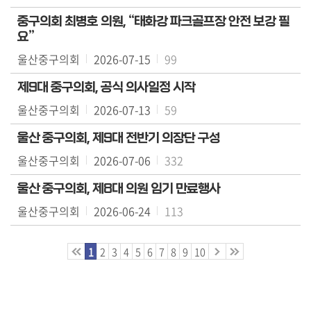
중구의회 최병호 의원, “태화강 파크골프장 안전 보강 필
요”
울산중구의회
2026-07-15
99
제9대 중구의회, 공식 의사일정 시작
울산중구의회
2026-07-13
59
울산 중구의회, 제9대 전반기 의장단 구성
울산중구의회
2026-07-06
332
울산 중구의회, 제8대 의원 임기 만료행사
울산중구의회
2026-06-24
113
1
2
3
4
5
6
7
8
9
10