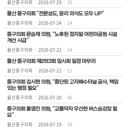
울산중구의회
2026-07-29
35
울산 중구의회 “전문성도, 윤리 의식도 모두 UP”
울산중구의회
2026-07-24
24
중구의회 문승재 의원, “노후된 정지말 어린이공원 시설
개선 시급”
울산중구의회
2026-07-22
24
울산 중구의회 제283회 임시회 일정 마무리
울산중구의회
2026-07-21
51
중구의회 김시현 의원, “중단된 고지배수터널 공사, 책임
있는 행정 필요”
울산중구의회
2026-07-20
46
중구의회 홍영진 의원, “교통약자 우선한 버스승강장 필
요”
울산중구의회
2026-07-19
38