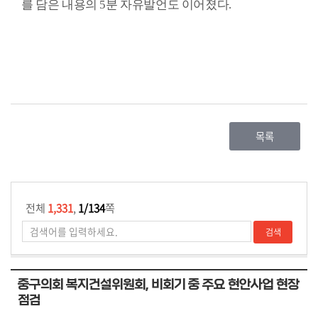
를 담은 내용의
5
분 자유발언도 이어졌다
.
목록
전체
1,331
,
1/134
쪽
중구의회 복지건설위원회, 비회기 중 주요 현안사업 현장
점검