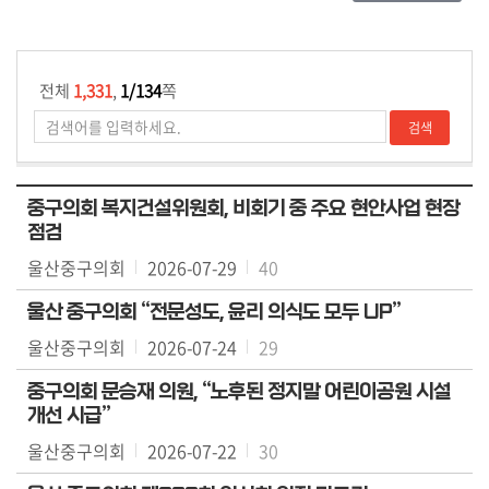
용
안
내
전체
1,331
,
1/134
쪽
중구의회 복지건설위원회, 비회기 중 주요 현안사업 현장
점검
울산중구의회
2026-07-29
40
울산 중구의회 “전문성도, 윤리 의식도 모두 UP”
울산중구의회
2026-07-24
29
중구의회 문승재 의원, “노후된 정지말 어린이공원 시설
개선 시급”
울산중구의회
2026-07-22
30