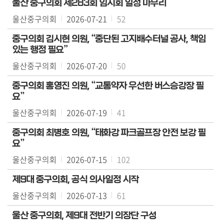
울산 중구의회 제283회 임시회 일정 마무리
울산중구의회
2026-07-21
52
중구의회 김시현 의원, “중단된 고지배수터널 공사, 책임
있는 행정 필요”
울산중구의회
2026-07-20
50
중구의회 홍영진 의원, “교통약자 우선한 버스승강장 필
요”
울산중구의회
2026-07-19
41
중구의회 최병호 의원, “태화강 파크골프장 안전 보강 필
요”
울산중구의회
2026-07-15
102
제9대 중구의회, 공식 의사일정 시작
울산중구의회
2026-07-13
61
울산 중구의회, 제9대 전반기 의장단 구성