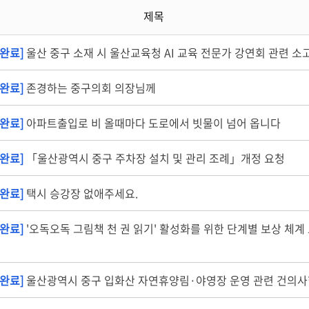
제목
완료]
울산 중구 소재 시 울산교육청 AI 교육 전문가 강연회 관련 소
완료]
존경하는 중구의회 의장님께
완료]
아파트출입로 비 올때마다 도로에서 빗물이 넘어 옵니다
완료]
「울산광역시 중구 주차장 설치 및 관리 조례」개정 요청
완료]
택시 승강장 없애주세요.
완료]
'오독오독 그림책 천 권 읽기' 활성화를 위한 단계별 보상 체계
완료]
울산광역시 중구 입화산 자연휴양림·야영장 운영 관련 건의