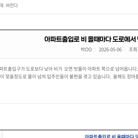
에 바란다
아파트출입로 비 올때마다 도로에서 
박OO
2026-05-06
조회수
트출입구가 도로보다 낮아 비가 오면 빗물이 아파트 쪽으로 넘어옵니다.
이 젖을정도로 물이 넘처 입주민들이 불편을 겪고 있습니다. 올해도 장
아파트출입로 비 올때마다 