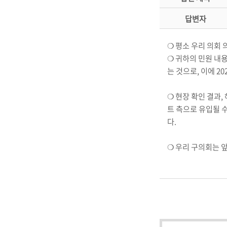
답변자
❍ 평소 우리 의회
❍ 귀하의 민원 내
는 것으로, 이에 20
❍ 현장 확인 결과
트 측으로 유입될 
다.
❍ 우리 구의회는 