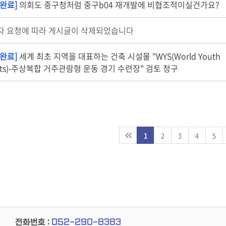
완료]
의회도 중구청처럼 중구b04 재개발에 비협조적이실건가요?
자 요청에 따라 게시글이 삭제되었습니다
완료]
세계 최초 지역을 대표하는 건축 시설물 "WYS(World Youth
rts)-주상복합 거주관람형 운동 경기 수련장" 검토 청구
1
2
3
4
5
전화번호 :
052-290-8383