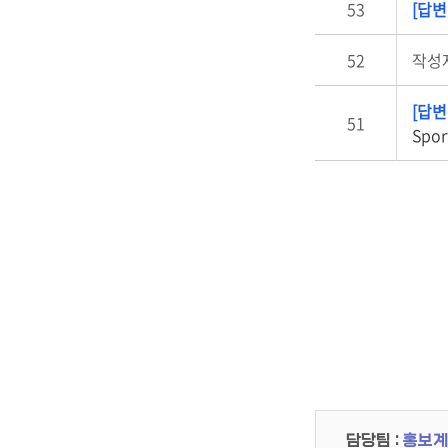
53
[답변
52
작성
[답변
51
Spo
담당팀 :
홍보계