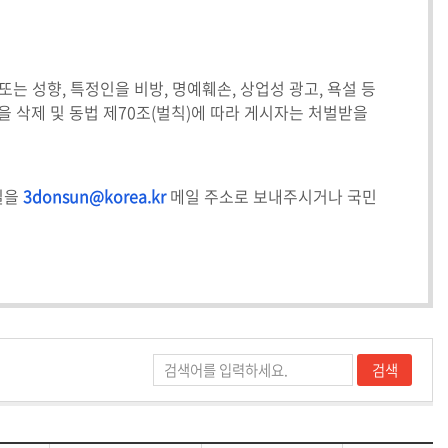
또는 성향, 특정인을 비방, 명예훼손, 상업성 광고, 욕설 등
을 삭제 및 동법 제70조(벌칙)에 따라 게시자는 처벌받을
일을
3donsun@korea.kr
메일 주소로 보내주시거나 국민