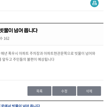
빗물이 넘어 옵니다
 162
 매년 폭우시 아파트 주차장과 아파트현관문쪽으로 빗물이 넘어와
마를 앞두고 주민들의 불편이 예상됩니다
목록
수정
삭제
도로에서 빗물이 넘어 옵니다