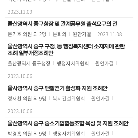
2023.11.09
울산광역시 중구청장 및 관계공무원 출석요구의 건
문기호 의원 외 2명
본회의
원안가결
2023.11.08
울산광역시 중구 구청, 동 행정복지센터 소재지에 관한
조례 일부개정조례안
울산광역시 중구청장
행정자치위원회
원안가결
2023.10.06
울사광역시 중구 맨발걷기 활성화 지원 조례안
정재환 의원 외 9명
복지건설위원회
원안가결
2023.10.06
울산광역시 중구 중소기업협동조합 육성 및 지원 조례안
박경흠 의원 외 9명
행정자치위원회
원안가결