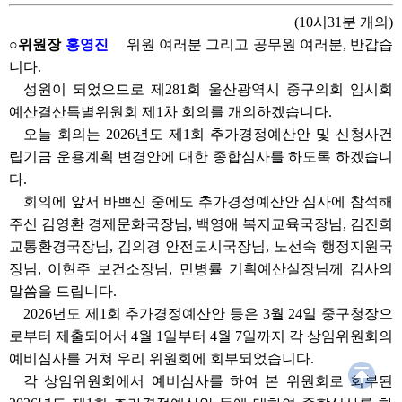
(10시31분 개의)
○위원장
홍영진
위원 여러분 그리고 공무원 여러분, 반갑습
니다.
성원이 되었으므로 제281회 울산광역시 중구의회 임시회
예산결산특별위원회 제1차 회의를 개의하겠습니다.
오늘 회의는 2026년도 제1회 추가경정예산안 및 신청사건
립기금 운용계획 변경안에 대한 종합심사를 하도록 하겠습니
다.
회의에 앞서 바쁘신 중에도 추가경정예산안 심사에 참석해
주신 김영환 경제문화국장님, 백영애 복지교육국장님, 김진희
교통환경국장님, 김의경 안전도시국장님, 노선숙 행정지원국
장님, 이현주 보건소장님, 민병률 기획예산실장님께 감사의
말씀을 드립니다.
2026년도 제1회 추가경정예산안 등은 3월 24일 중구청장으
로부터 제출되어서 4월 1일부터 4월 7일까지 각 상임위원회의
예비심사를 거쳐 우리 위원회에 회부되었습니다.
각 상임위원회에서 예비심사를 하여 본 위원회로 회부된