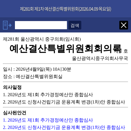
본문으로 바로가기
기능메뉴 메뉴 바로가기
×
제281회 제1차 예산결산특별위원회(2026.04.09 목요일)
발언자
안건
제281회 울산광역시 중구의회(임시회)
예산결산특별위원회회의록
제 1 호
부록
울산광역시중구의회사무국
일시 : 2026년4월9일(목) 10시30분
장소 : 예산결산특별위원회실
의사일정
1. 2026년도 제1회 추가경정예산안 종합심사
2. 2026년도 신청사건립기금 운용계획 변경(1차)안 종합심사
심사된안건
1. 2026년도 제1회 추가경정예산안 종합심사
2. 2026년도 신청사건립기금 운용계획 변경(1차)안 종합심사