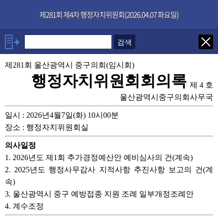
본문으로 바로가기
기능메뉴 메뉴 바로가기
×
제281회 제4차 행정자치위원회(2026.04.07 화요일)
발언자
안건
제281회 울산광역시 중구의회(임시회)
행정자치위원회회의록
제 4 호
부록
울산광역시중구의회사무국
일시 : 2026년4월7일(화) 10시00분
장소 : 행정자치위원회실
의사일정
1. 2026년도 제1회 추가경정예산안 예비심사의 건(계속)
2. 2025년도 행정사무감사 지적사항 추진사항 보고의 건(계
속)
3. 울산광역시 중구 예방접종 지원 조례 일부개정조례안
4. 계수조정