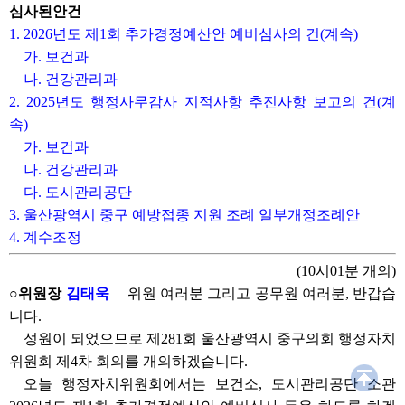
심사된안건
1. 2026년도 제1회 추가경정예산안 예비심사의 건(계속)
가. 보건과
나. 건강관리과
2. 2025년도 행정사무감사 지적사항 추진사항 보고의 건(계
속)
가. 보건과
나. 건강관리과
다. 도시관리공단
3. 울산광역시 중구 예방접종 지원 조례 일부개정조례안
4. 계수조정
(10시01분 개의)
○위원장
김태욱
위원 여러분 그리고 공무원 여러분, 반갑습
니다.
성원이 되었으므로 제281회 울산광역시 중구의회 행정자치
위원회 제4차 회의를 개의하겠습니다.
오늘 행정자치위원회에서는 보건소, 도시관리공단 소관