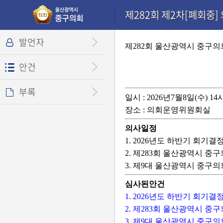
본문으로 바로가기
기능메뉴 메뉴 바로가기
설정메뉴 메뉴 바로가기
제282회 제2차[폐회중] 
발언자
제282회 울산광역시 중구의
안건
부록
일시 : 2026년7월8일(수) 14
장소 : 의회운영위원회실
의사일정
1. 2026년도 하반기 회기결
2. 제283회 울산광역시 중
3. 제9대 울산광역시 중구
심사된안건
1. 2026년도 하반기 회기결
2. 제283회 울산광역시 중
3. 제9대 울산광역시 중구