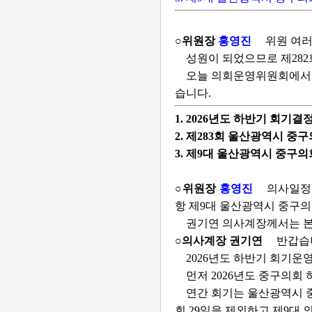
○위원장
홍영진
위원 여러
성원이 되었으므로 제28
오늘 의회운영위원회에서는 
습니다.
1. 2026년도 하반기 회기결
2. 제283회 울산광역시 중
3. 제9대 울산광역시 중구
○위원장
홍영진
의사일정 
항 제9대 울산광역시 중구의
권기연 의사계장께서는 본
○의사계장 권기연
반갑습
2026년도 하반기 회기운
먼저 2026년도 중구의회
연간 회기는 울산광역시 중
회 29일을 제외하고 제9대 의