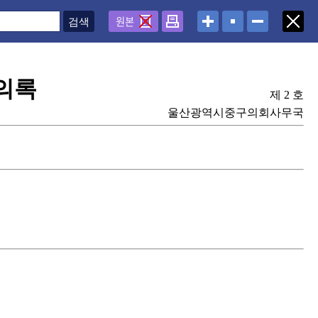
원본
의록
제 2 호
울산광역시중구의회사무국