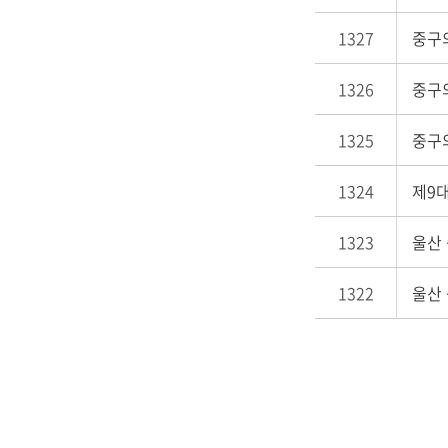
1327
중구의
1326
중구
1325
중구의
1324
제9대
1323
울산 
1322
울산 