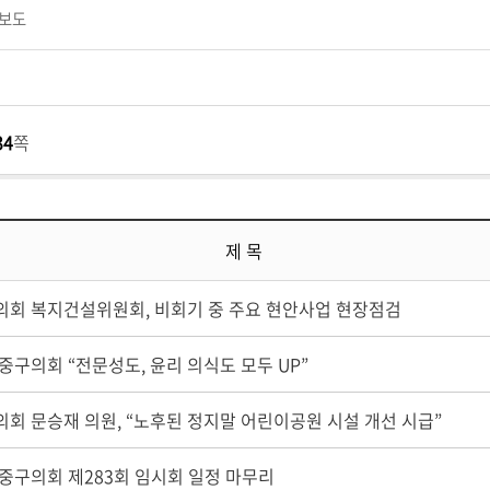
보도
34
쪽
제 목
의회 복지건설위원회, 비회기 중 주요 현안사업 현장점검
중구의회 “전문성도, 윤리 의식도 모두 UP”
회 문승재 의원, “노후된 정지말 어린이공원 시설 개선 시급”
중구의회 제283회 임시회 일정 마무리