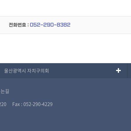
전화번호 :
052-290-8382
울산광역시 자치구의회
시는길
220
Fax : 052-290-4229