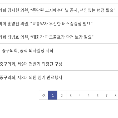
회 김시현 의원, “중단된 고지배수터널 공사, 책임있는 행정 필요”
의회 홍영진 의원, “교통약자 우선한 버스승강장 필요”
회 최병호 의원, “태화강 파크골프장 안전 보강 필요”
 중구의회, 공식 의사일정 시작
중구의회, 제9대 전반기 의장단 구성
중구의회, 제8대 의원 임기 만료행사
1
2
3
4
5
6
7
8