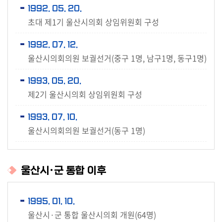
1992. 05. 20.
료
초대 제1기 울산시의회 상임위원회 구성
실
1992. 07. 12.
구
울산시의회의원 보궐선거(중구 1명, 남구1명, 동구1명)
민
광
1993. 05. 20.
장
제2기 울산시의회 상임위원회 구성
회
1993. 07. 10.
의
울산시의회의원 보궐선거(동구 1명)
록
정
보
울산시·군 통합 이후
공
개
1995. 01. 10.
울산시·군 통합 울산시의회 개원(64명)
이