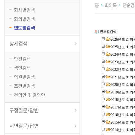
홈
회의록
단순
회차별검색
회의별검색
연도별검색
연도별검색
2026년도 회의
상세검색
2025년도 회의
2024년도 회의
안건검색
2023년도 회의
색인검색
2022년도 회의
의원별검색
2021년도 회의
조건별검색
2020년도 회의
2019년도 회의
건의안 및 결의안
2018년도 회의
2017년도 회의
구정질문/답변
2016년도 회의
2015년도 회의
서면질문/답변
2014년도 회의