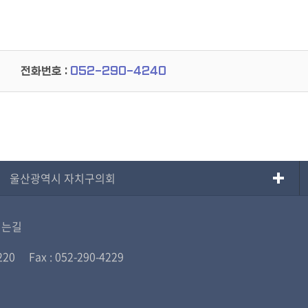
전화번호 :
052-290-4240
울산광역시 자치구의회
시는길
220
Fax : 052-290-4229