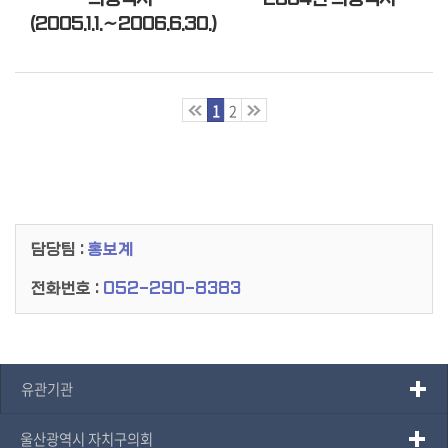
(2005.1.1.∼2006.6.30.)
1
2
담당팀 :
홍보계
전화번호 :
052-290-8383
유관기관
울산광역시 자치구의회