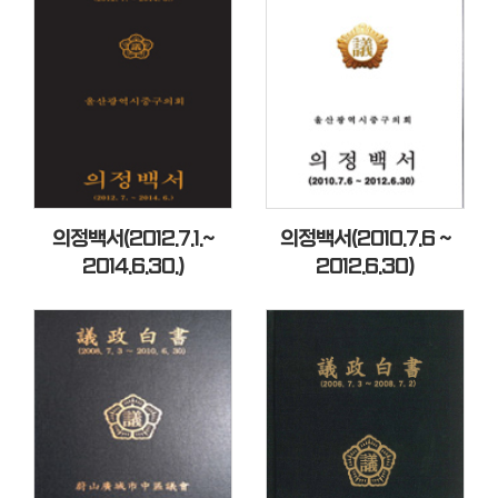
용
안
내
의정백서(2012.7.1.~
의정백서(2010.7.6 ~
2014.6.30.)
2012.6.30)