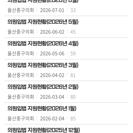
의원입법 지원현황(2026년 6월)
울산중구의회
2026-07-01
33
의
회
의원입법 지원현황(2026년 5월)
소
울산중구의회
2026-06-02
45
식
의원입법 지원현황(2026년 4월)
의
울산중구의회
2026-05-06
59
회
기
의원입법 지원현황(2026년 3월)
능
울산중구의회
2026-04-02
81
의
의원입법 지원현황(2026년 2월)
정
울산중구의회
활
2026-03-04
80
동
의원입법 지원현황(2026년 1월)
울산중구의회
의
2026-02-04
85
정
의원입법 지원현황(2025년 12월)
자