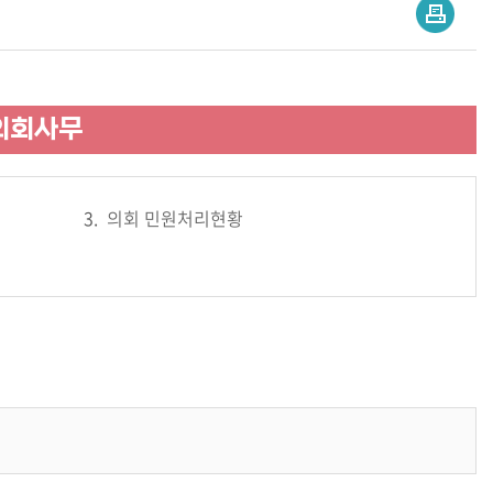
의회사무
의회 민원처리현황