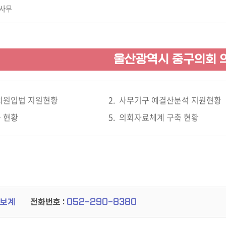
사무
울산광역시 중구의회 
의원입법 지원현황
사무기구 예결산분석 지원현황
 현황
의회자료체계 구축 현황
보계
전화번호 :
052-290-8380