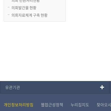
의회 민원처리현황
의회발간물 현황
의회자료체계 구축 현황
유관기관
개인정보처리방침
웹접근성정책
누리집지도
찾아오