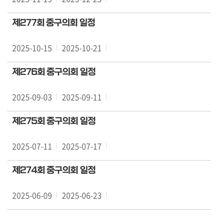
료
실
제277회 중구의회 일정
구
2025-10-15
2025-10-21
민
광
제276회 중구의회 일정
장
2025-09-03
2025-09-11
회
의
제275회 중구의회 일정
록
2025-07-11
2025-07-17
정
보
제274회 중구의회 일정
공
개
2025-06-09
2025-06-23
이