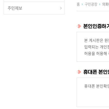
홈
구민광장
의회
주민제보
본인인증하
본 게시판은 원
입력되는 개인정
허용을 허용해 
휴대폰 본인
휴대폰 본인확인