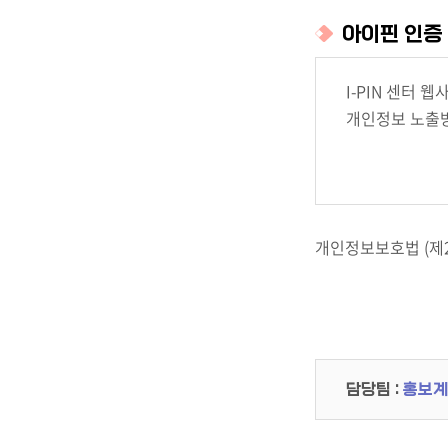
아이핀 인증
I-PIN 센터
개인정보 노출방
개인정보보호법 (제
담당팀 :
홍보계