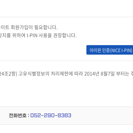
 웹사이트 회원가입이 필요합니다.
지를 위하여 I-PIN 사용을 권장합니다.
아이핀 인증(NICE I-PIN)
24조2항) 고유식별정보의 처리제한에 따라
2014년 8월7일 부터
는 
전화번호 :
052-290-8383